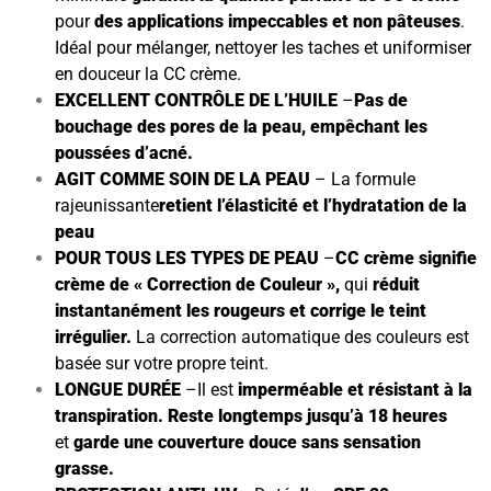
pour
des applications impeccables et non pâteuses
.
Idéal pour mélanger, nettoyer les taches et uniformiser
en douceur la CC crème.
EXCELLENT CONTRÔLE DE L’HUILE
–
Pas de
bouchage des pores de la peau, empêchant les
poussées d’acné.
AGIT COMME SOIN DE LA PEAU
– La formule
rajeunissante
retient l’élasticité et l’hydratation de la
peau
POUR TOUS LES TYPES DE PEAU
–
CC crème signifie
crème de « Correction de Couleur »,
qui
réduit
instantanément les rougeurs et corrige le teint
irrégulier.
La correction automatique des couleurs est
basée sur votre propre teint.
LONGUE DURÉE
–
Il est
imperméable et résistant à la
transpiration. Reste longtemps jusqu’à 18 heures
et
garde une couverture douce sans sensation
grasse.