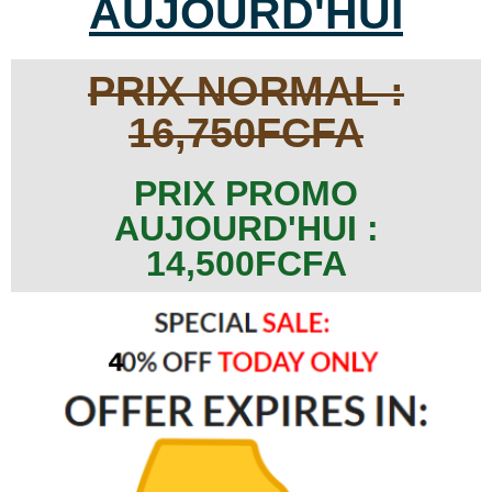
AUJOURD'HUI
PRIX NORMAL :
16,750FCFA
PRIX PROMO
AUJOURD'HUI :
14,500FCFA