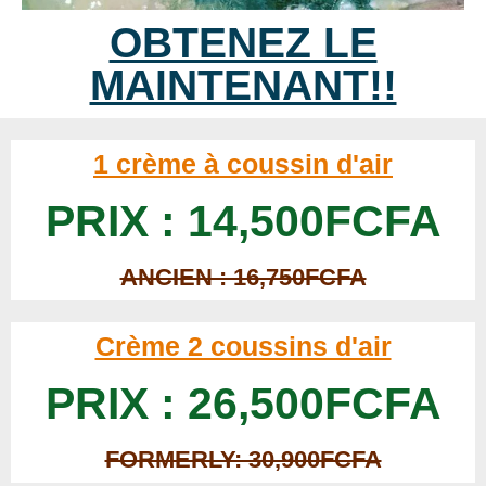
OBTENEZ LE
MAINTENANT!!
1 crème à coussin d'air
PRIX : 14,500FCFA
ANCIEN : 16,750FCFA
Crème 2 coussins d'air
PRIX : 26,500FCFA
FORMERLY: 30,900FCFA