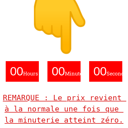
00
00
00
Hours
Minutes
Seconds
REMARQUE : Le prix revient 
à la normale une fois que 
la minuterie atteint zéro.